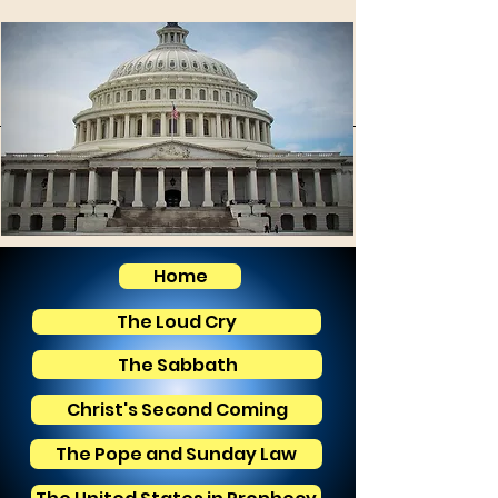
Home
The Loud Cry
The Sabbath
Christ's Second Coming
The Pope and Sunday Law