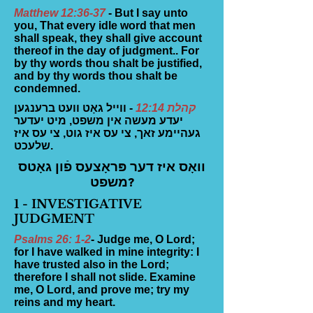
Matthew 12:36-37
- But I say unto
you, That every idle word that men
shall speak, they shall give account
thereof in the day of judgment.. For
by thy words thou shalt be justified,
and by thy words thou shalt be
condemned.
קהלת 12:14
- ווייל גאָט וועט ברענגען
יעדע מעשה אין משפט, מיט יעדער
געהיימע זאך, צי עס איז גוט, צי עס איז
שלעכט.
וואָס איז דער פּראָצעס פֿון גאָטס
משפט?
1 - INVESTIGATIVE
JUDGMENT
Psalms 26: 1-2
- Judge me, O Lord;
for I have walked in mine integrity: I
have trusted also in the Lord;
therefore I shall not slide. Examine
me, O Lord, and prove me; try my
reins and my heart.