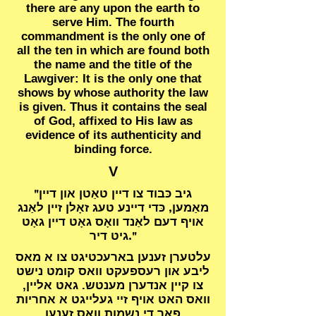
there are any upon the earth to
serve Him. The fourth
commandment is the only one of
all the ten in which are found both
the name and the title of the
Lawgiver: It is the only one that
shows by whose authority the law
is given. Thus it contains the seal
of God, affixed to His law as
evidence of its authenticity and
binding force.
V
"גיב כּבוד צו דיין טאַטן און דיין
מאַמען, כּדי דיינע טעג זאָלן זיין לאַנג
אויף דעם לאַנד וואָס גאָט דיין גאָט
גיט דיר."
עלטערן זענען בארעכטיגט צו א מאס
ליבע און רעספעקט וואס קומט נישט
צו קיין אנדערן מענטש. גאט אליין,
וואס האט אויף זיי געלייגט א אחריות
פאר די נשמות וואס זענען