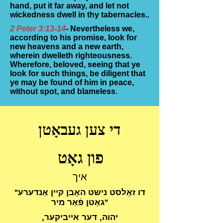
hand, put it far away, and let not
wickedness dwell in thy tabernacles..
2 Peter 3:13-14
- Nevertheless we,
according to his promise, look for
new heavens and a new earth,
wherein dwelleth righteousness.
Wherefore, beloved, seeing that ye
look for such things, be diligent that
ye may be found of him in peace,
without spot, and blameless.
די צען געבאָטן
פון גאָט
איך
"דו זאָלסט נישט האָבן קיין אַנדערע
גאָטן פֿאַר מיר"
יהוה, דער אייביקער,