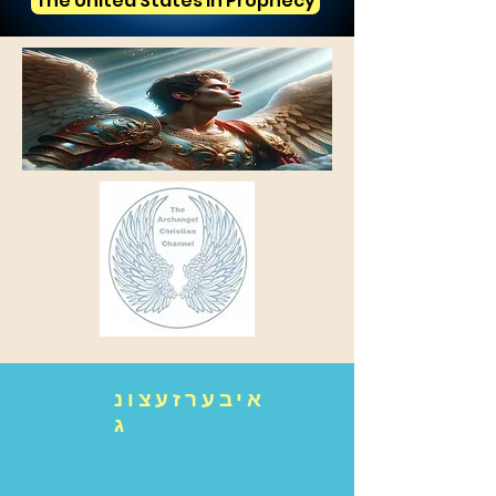
The United States in Prophecy
איבערזעצונ
ג