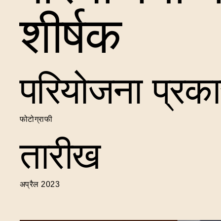
शीर्षक
परियोजना प्रका
फोटोग्राफी
तारीख
अप्रैल 2023