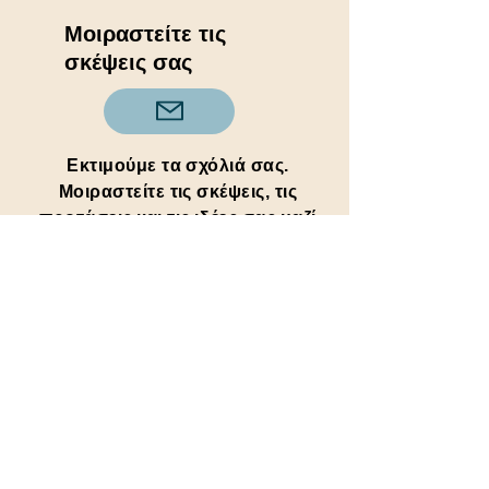
Μοιραστείτε τις
σκέψεις σας
Εκτιμούμε τα σχόλιά σας.
Μοιραστείτε τις σκέψεις, τις
προτάσεις και τις ιδέες σας μαζί
μας για να μας βοηθήσετε να
βελτιωθούμε και να συνεχίσουμε
να διαδίδουμε θετικότητα.