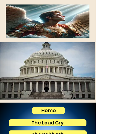
Home
The Loud Cry