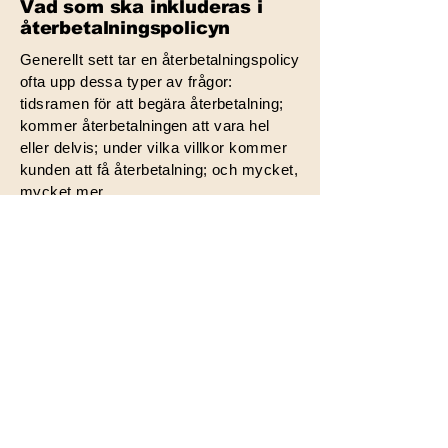
Vad som ska inkluderas i
återbetalningspolicyn
Generellt sett tar en återbetalningspolicy
ofta upp dessa typer av frågor:
tidsramen för att begära återbetalning;
kommer återbetalningen att vara hel
eller delvis; under vilka villkor kommer
kunden att få återbetalning; och mycket,
mycket mer.
Dela dina tankar
Vi värdesätter din feedback. Dela
dina tankar, förslag och idéer med
oss för att hjälpa oss att förbättra