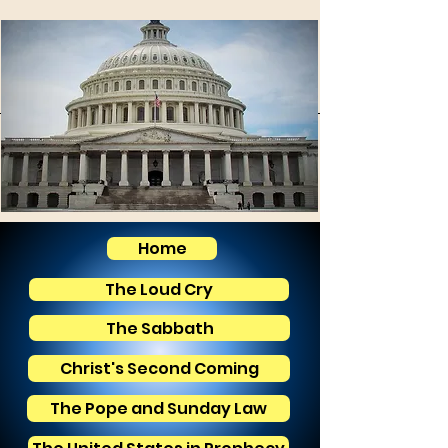
Home
The Loud Cry
The Sabbath
Christ's Second Coming
The Pope and Sunday Law