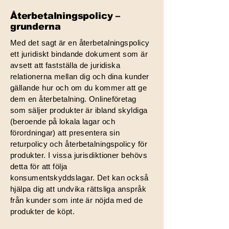
Återbetalningspolicy –
grunderna
Med det sagt är en återbetalningspolicy
ett juridiskt bindande dokument som är
avsett att fastställa de juridiska
relationerna mellan dig och dina kunder
gällande hur och om du kommer att ge
dem en återbetalning. Onlineföretag
som säljer produkter är ibland skyldiga
(beroende på lokala lagar och
förordningar) att presentera sin
returpolicy och återbetalningspolicy för
produkter. I vissa jurisdiktioner behövs
detta för att följa
konsumentskyddslagar. Det kan också
hjälpa dig att undvika rättsliga anspråk
från kunder som inte är nöjda med de
produkter de köpt.