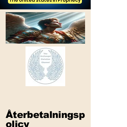
The United States in Prophecy
Återbetalningsp
olicy