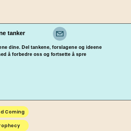
ne tanker
gene dine. Del tankene, forslagene og ideene
ed å forbedre oss og fortsette å spre
nd Coming
Prophecy