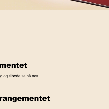
mentet
 og tilbedelse på nett
rrangementet