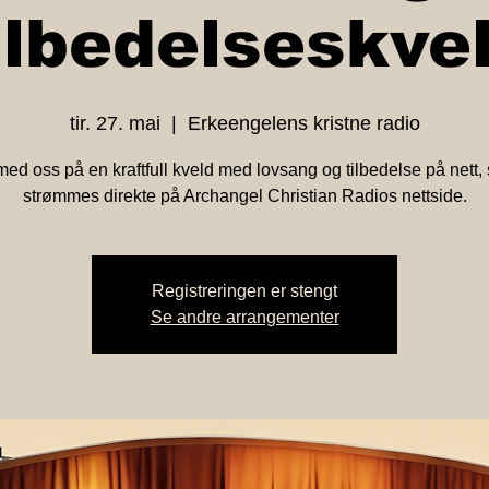
ilbedelseskve
tir. 27. mai
  |  
Erkeengelens kristne radio
med oss på en kraftfull kveld med lovsang og tilbedelse på nett,
strømmes direkte på Archangel Christian Radios nettside.
Registreringen er stengt
Se andre arrangementer