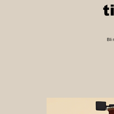
t
Bli 