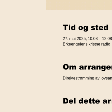
Tid og sted
27. mai 2025, 10:08 – 12:08
Erkeengelens kristne radio
Om arrange
Direktestrømming av lovsang
Del dette a