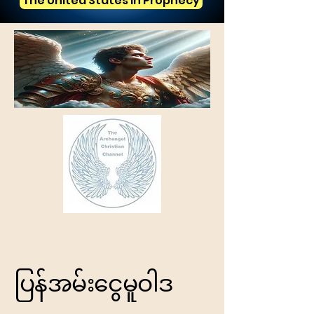
The United States in Prophecy
ပြန်အမ်းငွေမူဝါဒ