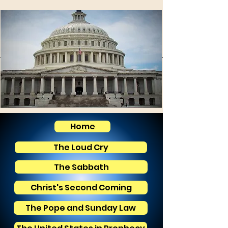
Home
The Loud Cry
The Sabbath
Christ's Second Coming
The Pope and Sunday Law