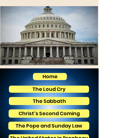
Home
The Loud Cry
The Sabbath
Christ's Second Coming
The Pope and Sunday Law