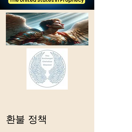
The United States in Prophecy
환불 정책