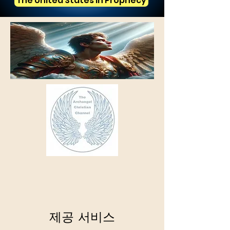
The United States in Prophecy
제공 서비스