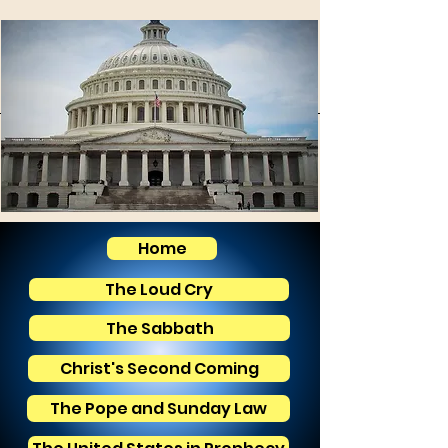
Home
The Loud Cry
The Sabbath
Christ's Second Coming
The Pope and Sunday Law