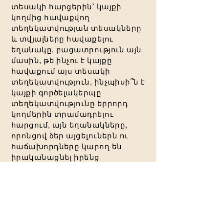
տեսակի հարցերին՝ կայքի
կողմից հավաքվող
տեղեկատվության տեսակները
և տվյալները հավաքելու
եղանակը, բացատրություն այն
մասին, թե ինչու է կայքը
հավաքում այս տեսակի
տեղեկատվություն, ինչպիսի՞ն է
կայքի գործելակերպը
տեղեկատվությունը երրորդ
կողմերին տրամադրելու
հարցում, այն եղանակները,
որոնցով ձեր այցելուներն ու
հաճախորդները կարող են
իրականացնել իրենց
իրավունքները՝ համաձայն
գաղտնիության մասին
համապատասխան
օրենսդրության,
անչափահասների տվյալների