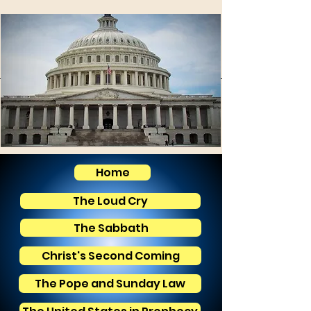
Home
The Loud Cry
The Sabbath
Christ's Second Coming
The Pope and Sunday Law