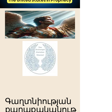
The United States in Prophecy
Գաղտնիության
քաղաքականութ