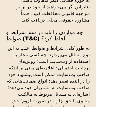
به حوزه قضایی دیگر متفاوت باشد،
بنابراین اگر می‌خواهید از خود در برابر
مواجهه قانونی محافظت کنید، حتماً
مشاوره حقوقی محلی دریافت کنید.
چه مواردی را باید در سند شرایط و
ضوابط (T&C) لحاظ کرد؟
به طور کلی، شرایط و ضوابط اغلب به این
نوع مسائل می‌پردازد: چه کسی مجاز به
استفاده از وب‌سایت است؛ روش‌های
پرداخت احتمالی؛ اعلامیه‌ای مبنی بر اینکه
صاحب وب‌سایت ممکن است پیشنهاد خود
را در آینده تغییر دهد؛ انواع ضمانت‌هایی که
صاحب وب‌سایت به مشتریان خود می‌دهد؛
اشاره‌ای به مسائل مربوط به مالکیت
معنوی یا حق چاپ، در صورت لزوم؛ حق
صاحب وب‌سایت برای تعلیق یا لغو حساب
کاربری یک عضو؛ و بسیاری موارد دیگر.
برای کسب اطلاعات بیشتر در این مورد،
مقاله ما با عنوان «
ایجاد یک سیاست
شرایط و ضوابط
» را مطالعه کنید.