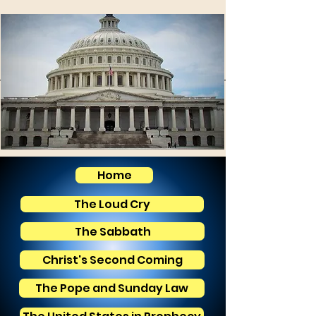
Home
The Loud Cry
The Sabbath
Christ's Second Coming
The Pope and Sunday Law