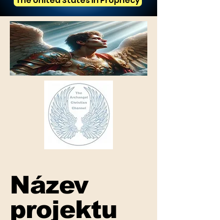
The United States in Prophecy
Název
projektu