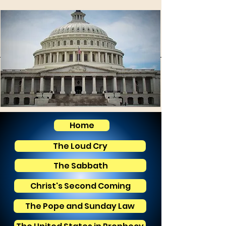
Home
The Loud Cry
The Sabbath
Christ's Second Coming
The Pope and Sunday Law