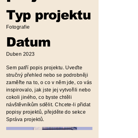
Typ projektu
Fotografie
Datum
Duben 2023
Sem patří popis projektu. Uveďte
stručný přehled nebo se podrobněji
zaměřte na to, o co v něm jde, co vás
inspirovalo, jak jste jej vytvořili nebo
cokoli jiného, co byste chtěli
návštěvníkům sdělit. Chcete-li přidat
popisy projektů, přejděte do sekce
Správa projektů.